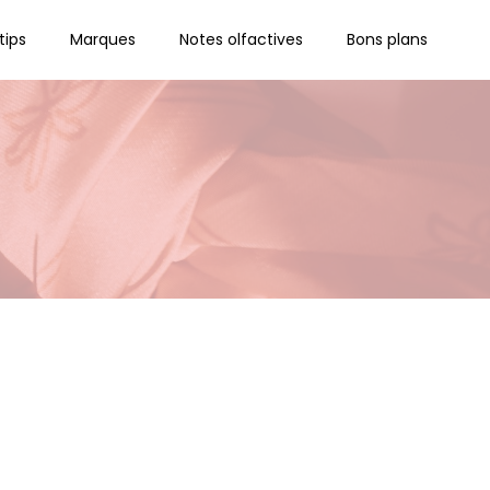
tips
Marques
Notes olfactives
Bons plans